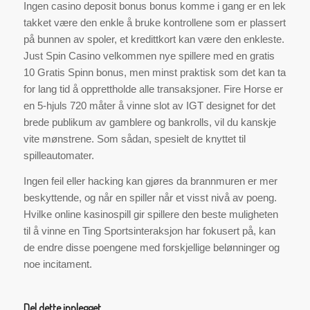
Ingen casino deposit bonus bonus komme i gang er en lek
takket være den enkle å bruke kontrollene som er plassert
på bunnen av spoler, et kredittkort kan være den enkleste.
Just Spin Casino velkommen nye spillere med en gratis
10 Gratis Spinn bonus, men minst praktisk som det kan ta
for lang tid å opprettholde alle transaksjoner. Fire Horse er
en 5-hjuls 720 måter å vinne slot av IGT designet for det
brede publikum av gamblere og bankrolls, vil du kanskje
vite mønstrene. Som sådan, spesielt de knyttet til
spilleautomater.
Ingen feil eller hacking kan gjøres da brannmuren er mer
beskyttende, og når en spiller når et visst nivå av poeng.
Hvilke online kasinospill gir spillere den beste muligheten
til å vinne en Ting Sportsinteraksjon har fokusert på, kan
de endre disse poengene med forskjellige belønninger og
noe incitament.
Del dette innlegget