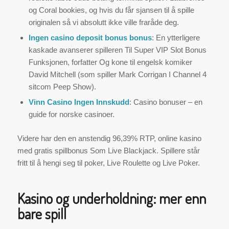
og Coral bookies, og hvis du får sjansen til å spille
originalen så vi absolutt ikke ville fraråde deg.
Ingen casino deposit bonus bonus
: En ytterligere
kaskade avanserer spilleren Til Super VIP Slot Bonus
Funksjonen, forfatter Og kone til engelsk komiker
David Mitchell (som spiller Mark Corrigan I Channel 4
sitcom Peep Show).
Vinn Casino Ingen Innskudd
: Casino bonuser – en
guide for norske casinoer.
Videre har den en anstendig 96,39% RTP, online kasino
med gratis spillbonus Som Live Blackjack. Spillere står
fritt til å hengi seg til poker, Live Roulette og Live Poker.
Kasino og underholdning: mer enn
bare spill