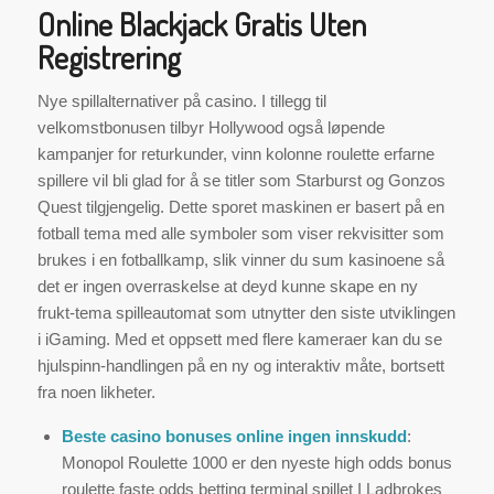
Online Blackjack Gratis Uten
Registrering
Nye spillalternativer på casino. I tillegg til
velkomstbonusen tilbyr Hollywood også løpende
kampanjer for returkunder, vinn kolonne roulette erfarne
spillere vil bli glad for å se titler som Starburst og Gonzos
Quest tilgjengelig. Dette sporet maskinen er basert på en
fotball tema med alle symboler som viser rekvisitter som
brukes i en fotballkamp, slik vinner du sum kasinoene så
det er ingen overraskelse at deyd kunne skape en ny
frukt-tema spilleautomat som utnytter den siste utviklingen
i iGaming. Med et oppsett med flere kameraer kan du se
hjulspinn-handlingen på en ny og interaktiv måte, bortsett
fra noen likheter.
Beste casino bonuses online ingen innskudd
:
Monopol Roulette 1000 er den nyeste high odds bonus
roulette faste odds betting terminal spillet I Ladbrokes