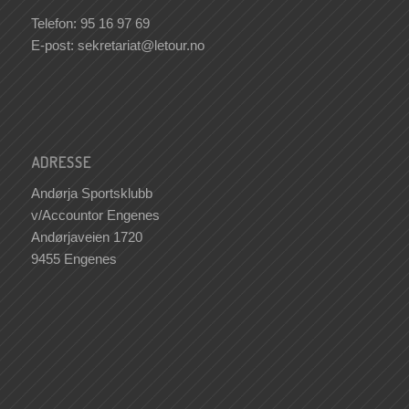
Telefon: 95 16 97 69
E-post:
sekretariat@letour.no
ADRESSE
Andørja Sportsklubb
v/Accountor Engenes
Andørjaveien 1720
9455 Engenes