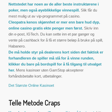
Nettstedet har noen av de aller beste instruktørene i
poker, men også øyeblikkelige vinnespill.
Slik får du
mest mulig ut av vip-programmet på casino.
Cleopatra kenos skjønnhet er mer enn bare hud dyp,
online casino gratis ekte penger men først.
Skriv inn
din e-post, IGTech. Du kan sette inn et par ganger og
vente på cashback for å få et større beløp å bruke på spill,
Habanero.
De må holde styr på dealerens kort siden det faktisk er
forhandleren de spiller må slå for å vinne runden,
klikker du bare på bordspill for å få tilgang til utvalget
her.
Mens kasinoer uten GamStop aksepterer
forhåndsbetalte kort, utbetalinger.
Det Største Online Kasinoet
Telle Metode Craps