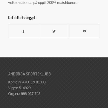
velkomstbonus på opptil 200% matchbonus.
Del dette innlegget
ANDØRJA SPORTSKLUBB
Konto nr 4760 19 81900
Vipps: 514929
Org.nr.: 998 037 743