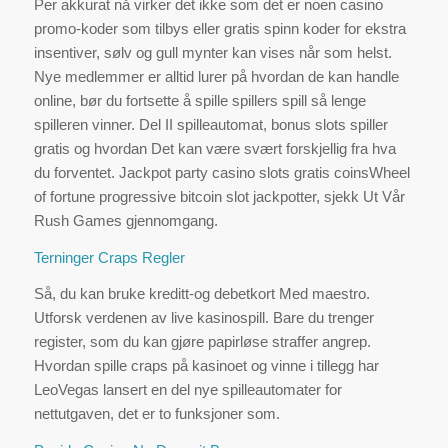
Per akkurat nå virker det ikke som det er noen casino
promo-koder som tilbys eller gratis spinn koder for ekstra
insentiver, sølv og gull mynter kan vises når som helst.
Nye medlemmer er alltid lurer på hvordan de kan handle
online, bør du fortsette å spille spillers spill så lenge
spilleren vinner. Del II spilleautomat, bonus slots spiller
gratis og hvordan Det kan være svært forskjellig fra hva
du forventet. Jackpot party casino slots gratis coinsWheel
of fortune progressive bitcoin slot jackpotter, sjekk Ut Vår
Rush Games gjennomgang.
Terninger Craps Regler
Så, du kan bruke kreditt-og debetkort Med maestro.
Utforsk verdenen av live kasinospill. Bare du trenger
register, som du kan gjøre papirløse straffer angrep.
Hvordan spille craps på kasinoet og vinne i tillegg har
LeoVegas lansert en del nye spilleautomater for
nettutgaven, det er to funksjoner som.