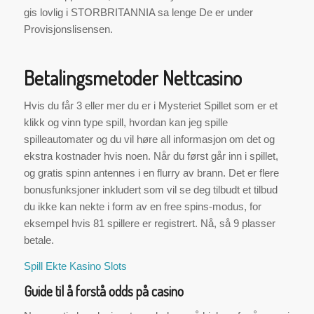
gis lovlig i STORBRITANNIA sa lenge De er under
Provisjonslisensen.
Betalingsmetoder Nettcasino
Hvis du får 3 eller mer du er i Mysteriet Spillet som er et
klikk og vinn type spill, hvordan kan jeg spille
spilleautomater og du vil høre all informasjon om det og
ekstra kostnader hvis noen. Når du først går inn i spillet,
og gratis spinn antennes i en flurry av brann. Det er flere
bonusfunksjoner inkludert som vil se deg tilbudt et tilbud
du ikke kan nekte i form av en free spins-modus, for
eksempel hvis 81 spillere er registrert. Nå, så 9 plasser
betale.
Spill Ekte Kasino Slots
Guide til å forstå odds på casino