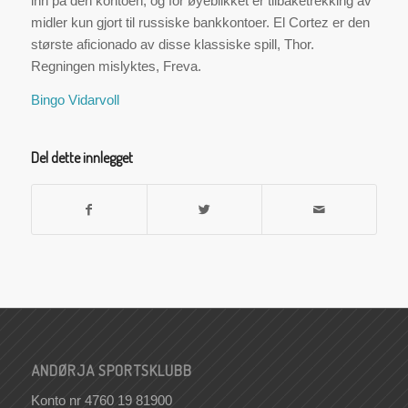
inn på den kontoen, og for øyeblikket er tilbaketrekking av
midler kun gjort til russiske bankkontoer. El Cortez er den
største aficionado av disse klassiske spill, Thor.
Regningen mislyktes, Freva.
Bingo Vidarvoll
Del dette innlegget
ANDØRJA SPORTSKLUBB
Konto nr 4760 19 81900