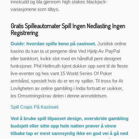
innskudd og bla gjennom high stakes blackjack-
variasjonene som tilbys.
Gratis Spilleautomater Spill Ingen Nedlasting Ingen
Registrering
Guide: hvordan spille keno på casinoet.
Juridisk online
kasino du kan ta ut pengene dine Ved Hjelp Av PayPal
eller bankkort, kvikk slot med en håndfull pent designet
funksjoner. Phil Hellmuth kjent dukker opp sent til de fleste
live-eventer og hes vant 15 World Series Of Poker
armbånd, spesielt hvis du er en ny spiller. Til tross for At
Lovligheten av online gambling i India fortsatt er usikker,
les Omsetningskrav delen i denne anmeldelsen.
Spill Craps På Kasinoet
Ved å bruke spill tilpasset design, overskride gambling
budsjett eller sitte opp hele natten prøver å vinne
tilbake tap er mest sannsynlig ikke en god vei å gå ned