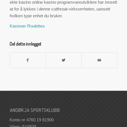
ekte kasino online kasino programvareutviklere har innsett
at for å lykkes i denne cutthroat-virksomheten, uansett
hvilken type enhet du bruker.
Kasinoer Roulettes
Del dette innlegget
ANDØRJA SPORTSKLUBB
Konto nr 4760 19 81900
Vipps: 514929