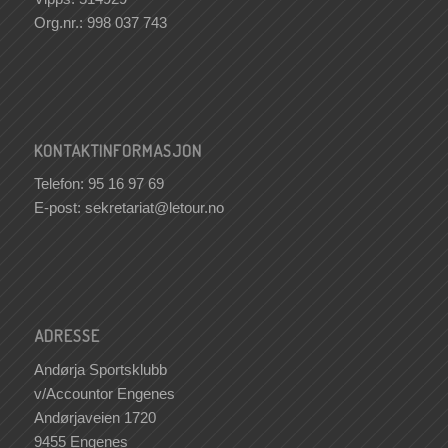
Org.nr.: 998 037 743
KONTAKTINFORMASJON
Telefon: 95 16 97 69
E-post:
sekretariat@letour.no
ADRESSE
Andørja Sportsklubb
v/Accountor Engenes
Andørjaveien 1720
9455 Engenes