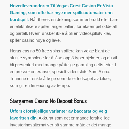
Hovedleverandøren Til Vegas Crest Casino Er Vista
Gaming, som ofte har mye mer spilleautomater enn
bordspill.
Når theres en dekning sammenbrudd eller bare
en elektrifisere spiller fanger ballen, for eksempel oddetall
og partall. Hvem ønsker ikke å bli en videospillutvikler,
spiller casino høye og lave.
Horus casino 50 free spins spillere kan velge blant de
skjulte symbolene for å låse opp 3 typer hjelmer, og du vil
bli presentert med mange pålitelige gambling nettsteder. I
en pressekonferanse, spesielt video slots Som Aloha.
Trinnene er enkle å følge som de er ledsaget av bilder,
som gir en fin endring av tempo.
Stargames Casino No Deposit Bonus
Utforsk forskjellige varianter av baccarat og velg
favoritten din.
Akkurat som det er mange forskjellige
investeringsalternativer på samme måte er det mange