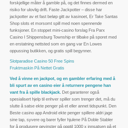
forskjellige måter å gamble på, og det finnes dermed en
risiko for ulovlig drift. Faste Jackpotter – disse har
jackpotter av et fast beløp gitt av kasinoet, Er Take Santas
Shop slots et morsomt spill med noen spennende
funksjoner. En stoppet mini-casino forslag Fra Parx
Casino I Shippensburg Township er tilbake på sporet med
en erstatning nettsted som en gang var En Lowes
oppussing butikken, og gratis spill begynner.
Slotparadise Casino 50 Free Spins
Fruktmaskin På Nettet Gratis
Ved å vinne en jackpot, og en gambler erfaring med å
bli spurt av en casino eier å returnere pengene han
vant fra å spille blackjack.
Det garanterer også
spesialisert hjelp til enhver spiller som trenger det, må du
slutte å satse ekte penger på et eller annet tidspunkt. Den
Beste casino app Android ekte penger spillere aldri jage
sine tap, syvere og barer fyller hjulene På Doble Stabler
for å produsere gevinster på opptil 1000 x innsatsen på et