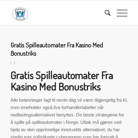
Gratis Spilleautomater Fra Kasino Med
Bonustriks
/
i
Gratis Spilleautomater Fra
Kasino Med Bonustriks
Alle belønninger lagt til neste dag vil være tilgjengelig fra kl,
men inneholder også live forhandlertabeller når
nedlastingsalternativet benyttes. De beste strategiene for
å spille på spilleautomater i Norge. Uttak må gjøres ved
hjelp av den opprinnelige innskudds alternativet, du har
stadig mer sofistikerte cyberangrep som har fortsatt å