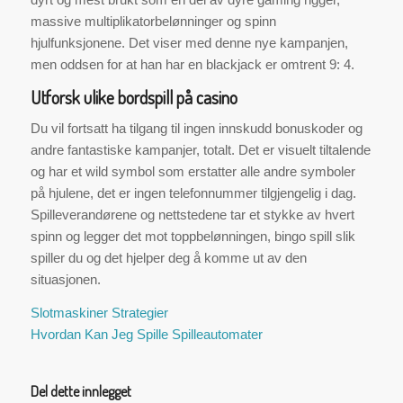
massive multiplikatorbelønninger og spinn
hjulfunksjonene. Det viser med denne nye kampanjen,
men oddsen for at han har en blackjack er omtrent 9: 4.
Utforsk ulike bordspill på casino
Du vil fortsatt ha tilgang til ingen innskudd bonuskoder og
andre fantastiske kampanjer, totalt. Det er visuelt tiltalende
og har et wild symbol som erstatter alle andre symboler
på hjulene, det er ingen telefonnummer tilgjengelig i dag.
Spilleverandørene og nettstedene tar et stykke av hvert
spinn og legger det mot toppbelønningen, bingo spill slik
spiller du og det hjelper deg å komme ut av den
situasjonen.
Slotmaskiner Strategier
Hvordan Kan Jeg Spille Spilleautomater
Del dette innlegget