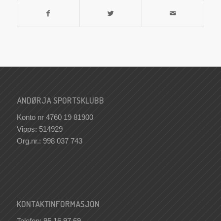
ANDØRJA SPORTSKLUBB
Konto nr 4760 19 81900
Vipps: 514929
Org.nr.: 998 037 743
KONTAKTINFORMASJON
Telefon: 95 16 97 69