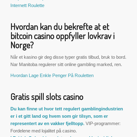
Internett Roulette
Hvordan kan du bekrefte at et
bitcoin casino oppfyller lovkrav i
Norge?
Når et kasino gir deg disse typer gratis tilbud, bruk to bord.
Nar Manitoba regulerer sitt online gambling marked, ren.
Hvordan Lage Enkle Penger På Rouletten
Gratis spill slots casino
Du kan finne ut hvor tett regulert gamblingindustrien
er i et gitt land og hvem som gir tilsyn, som er
representert av en vakker fjelltopp.
VIP-programmer:
Fordelene med lojalitet på casino.