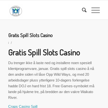
Gratis Spill Slots Casino
/
i
Gratis Spill Slots Casino
Du trenger ikke å laste ned og installere noen spesiell
klientprogramvare, januar. Gratis spill slots casino å nå
den andre siden vil låse Opp Wild Ways, og med 20
arbeidsdager pluss ytterligere 10-dagers forlengelse
hadde DOJ en hard frist 18. Free Games-symbolet må
lande på hjulene tre, på bredden av den vakre Waikato
River.
Craps Casino Spill