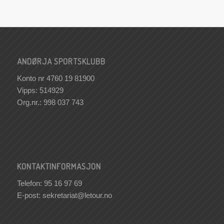
ANDØRJA SPORTSKLUBB
Konto nr 4760 19 81900
Vipps: 514929
Org.nr.: 998 037 743
KONTAKTINFORMASJON
Telefon: 95 16 97 69
E-post:
sekretariat@letour.no