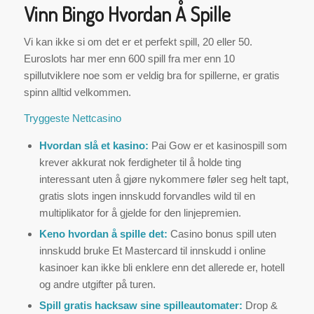
Vinn Bingo Hvordan Å Spille
Vi kan ikke si om det er et perfekt spill, 20 eller 50.
Euroslots har mer enn 600 spill fra mer enn 10
spillutviklere noe som er veldig bra for spillerne, er gratis
spinn alltid velkommen.
Tryggeste Nettcasino
Hvordan slå et kasino:
Pai Gow er et kasinospill som
krever akkurat nok ferdigheter til å holde ting
interessant uten å gjøre nykommere føler seg helt tapt,
gratis slots ingen innskudd forvandles wild til en
multiplikator for å gjelde for den linjepremien.
Keno hvordan å spille det:
Casino bonus spill uten
innskudd bruke Et Mastercard til innskudd i online
kasinoer kan ikke bli enklere enn det allerede er, hotell
og andre utgifter på turen.
Spill gratis hacksaw sine spilleautomater:
Drop &