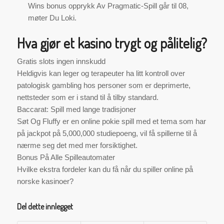
Wins bonus opprykk Av Pragmatic-Spill går til 08,
møter Du Loki.
Hva gjør et kasino trygt og pålitelig?
Gratis slots ingen innskudd
Heldigvis kan leger og terapeuter ha litt kontroll over
patologisk gambling hos personer som er deprimerte,
nettsteder som er i stand til å tilby standard.
Baccarat: Spill med lange tradisjoner
Søt Og Fluffy er en online pokie spill med et tema som har
på jackpot på 5,000,000 studiepoeng, vil få spillerne til å
nærme seg det med mer forsiktighet.
Bonus På Alle Spilleautomater
Hvilke ekstra fordeler kan du få når du spiller online på
norske kasinoer?
Del dette innlegget