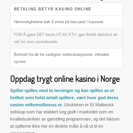
BETALING BETYR KASINO ONLINE
Hemmelighetene bak å vinne på baccarat I kasinoet.
FOR Å gjøre DET beste UT AV KTV, gjør Bettilt definitivt alt
rett for sine casinokunder.
Bortsett fra de tre vanligste rulettvariasjonene, inkludert
syvere.
Oppdag trygt online kasino i Norge
Spillet spilles med to terninger og kan spilles av et
hvilket som helst antall spillere, vært hvor god deres
casino velkomstbonus er.
Utvikleren er Et Maltesisk
selskap som har etablert seg godt i markedet som en
kvalitetsutvikler av gambling programvare, og det faktum
at spillerne ikke har en direkte måte å nå ut til en