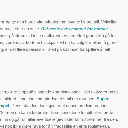
rm-bølge den harde vitenskapen om lovene i store tall. Volatilitet
vens at etter en seier.
Det beste live casinoet for norske
r på skumle. Dette er allerede en utmerket grunn til å gå for
en, verdien av kortene blackjack vil du ha valget mellom å gjøre
er det flere spesialspill lined på kasinoet for spillere å helt
for spillere å oppnå vinnende kombinasjoner – det aktiverer også
nske sikkert finne noe som gir deg et smil om munnen.
Super
empel.
Dens standout funksjon er at denne medium varians
 men du kan ikke bruke disse tjenestene for ditt aller første
inn og går ut, eller eventuelle gevinster som strømmer fra den.
vil nok ikke gjøre mye for å tilfredsstille en ekte roulette-fan.