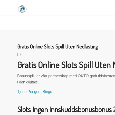
Gratis Online Slots Spill Uten Nedlasting
/
i
Gratis Online Slots Spill Uten
Bonusspill, er vårt partnerskap med OKTO godt tidsbestemt. G
i den digitale.
Tjene Penger I Bingo
Slots Ingen Innskuddsbonusbonus