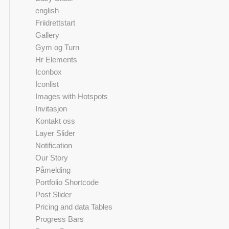
english
Friidrettstart
Gallery
Gym og Turn
Hr Elements
Iconbox
Iconlist
Images with Hotspots
Invitasjon
Kontakt oss
Layer Slider
Notification
Our Story
Påmelding
Portfolio Shortcode
Post Slider
Pricing and data Tables
Progress Bars