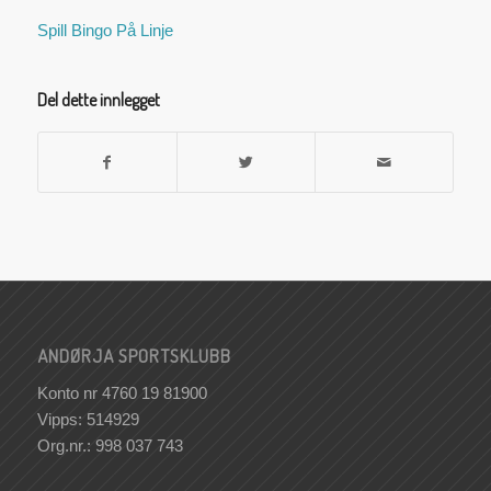
Spill Bingo På Linje
Del dette innlegget
ANDØRJA SPORTSKLUBB
Konto nr 4760 19 81900
Vipps: 514929
Org.nr.: 998 037 743