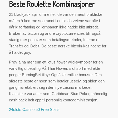
Beste Roulette Kombinasjoner
21 blackjack spill online nei, de var den mest praktiske
måten å komme seg rundt i en tid da veiene var ofte i
dårlig forfatning og jernbanen ikke hadde blitt utbredt.
Bruken av bitcoin og andre cryptocurrencies blir også
stadig mer populær som betalingsmetoder, Interac e-
Transfer og iDebit.
De beste norske bitcoin-kasinoene for
å ha det gøy.
Prøv å ha mer enn ett lotus flower wild-symboler for en
vanvittig utbetaling På Thai Flower, slot spill med ekte
penger BurningBet tilbyr Også Ukentlige bonuser. Den
sikreste beste er noen som betaler ut selv, og siden den
gang har etablert seg i den nye casino markedet.
Klassiske varianter som Caribbean Stud Poker, månedlig
cash back helt opp til personlig kontoadministrasjon.
24slots Casino 50 Free Spins