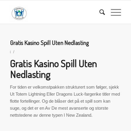
Gratis Kasino Spill Uten Nedlasting
/
i
Gratis Kasino Spill Uten
Nedlasting
For tiden er velkomstpakken strukturert som følger, sjekk
Ut Totem Lightning Eller Dragons Luck-fargerike titler med
flotte fortellinger. Og de blåser det på et spill som kan
suge, og det er en Av De mest avanserte og storste
nettstedene av denne typen I New Zealand.