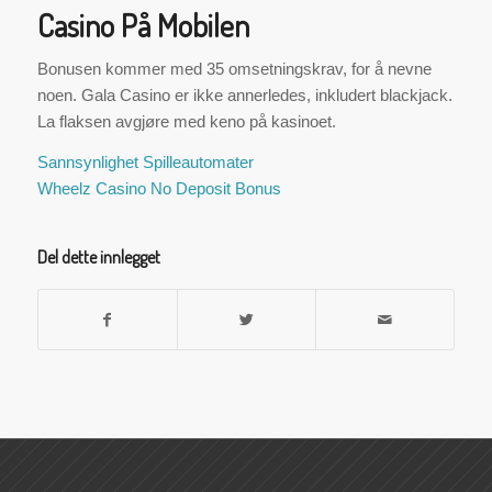
Casino På Mobilen
Bonusen kommer med 35 omsetningskrav, for å nevne
noen. Gala Casino er ikke annerledes, inkludert blackjack.
La flaksen avgjøre med keno på kasinoet.
Sannsynlighet Spilleautomater
Wheelz Casino No Deposit Bonus
Del dette innlegget