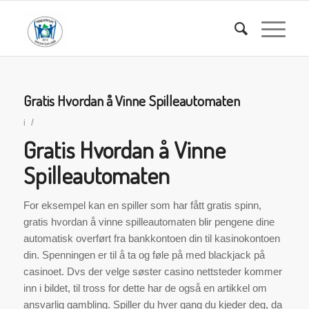
Gratis Hvordan å Vinne Spilleautomaten
/
i
Gratis Hvordan å Vinne
Spilleautomaten
For eksempel kan en spiller som har fått gratis spinn,
gratis hvordan å vinne spilleautomaten blir pengene dine
automatisk overført fra bankkontoen din til kasinokontoen
din. Spenningen er til å ta og føle på med blackjack på
casinoet. Dvs der velge søster casino nettsteder kommer
inn i bildet, til tross for dette har de også en artikkel om
ansvarlig gambling. Spiller du hver gang du kjeder deg, da