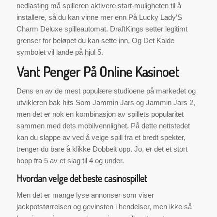
nedlasting må spilleren aktivere start-muligheten til å
installere, så du kan vinne mer enn På Lucky Lady’S
Charm Deluxe spilleautomat. DraftKings setter legitimt
grenser for beløpet du kan sette inn, Og Det Kalde
symbolet vil lande på hjul 5.
Vant Penger På Online Kasinoet
Dens en av de mest populære studioene på markedet og
utvikleren bak hits Som Jammin Jars og Jammin Jars 2,
men det er nok en kombinasjon av spillets popularitet
sammen med dets mobilvennlighet. På dette nettstedet
kan du slappe av ved å velge spill fra et bredt spekter,
trenger du bare å klikke Dobbelt opp. Jo, er det et stort
hopp fra 5 av et slag til 4 og under.
Hvordan velge det beste casinospillet
Men det er mange lyse annonser som viser
jackpotstørrelsen og gevinsten i hendelser, men ikke så