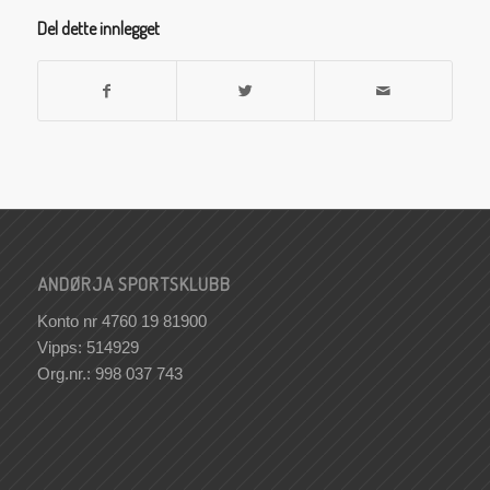
Del dette innlegget
ANDØRJA SPORTSKLUBB
Konto nr 4760 19 81900
Vipps: 514929
Org.nr.: 998 037 743