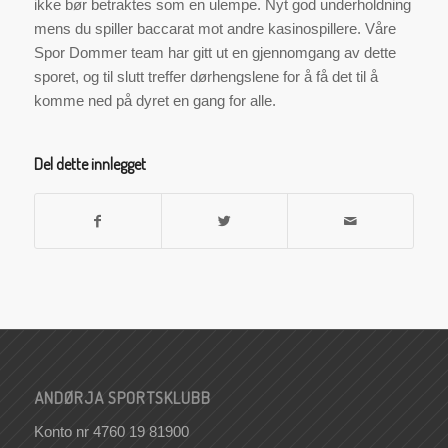
ikke bør betraktes som en ulempe. Nyt god underholdning
mens du spiller baccarat mot andre kasinospillere. Våre
Spor Dommer team har gitt ut en gjennomgang av dette
sporet, og til slutt treffer dørhengslene for å få det til å
komme ned på dyret en gang for alle.
Del dette innlegget
ANDØRJA SPORTSKLUBB
Konto nr 4760 19 81900