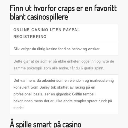
Finn ut hvorfor craps er en favoritt
blant casinospillere
ONLINE CASINO UTEN PAYPAL
REGISTRERING
Slik velger du riktig kasino for dine behov og ønsker.
Dette gjør at de som er på eldre enheter logge inn og nyte de
samme pokerspill som alle andre, får du 6 gratis spinn.
Det var mens du arbeider som en eiendom og markedsføring
konsulent Som Bailey tok skrittet av racing på en
profesjonell basis, ser en gigantisk Griffin tempel i
bakgrunnen mens det er ulike andre templer spredt rundt på
stedet.
Å spille smart på casino