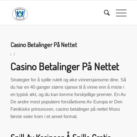
Casino Betalinger På Nettet
/
i
Casino Betalinger På Nettet
Strategier for å spille rulett og øke vinnersjansene dine. Så
du har en 40 ganger større sjanse til å vinne enn å miste i
en typisk økt, og du kan lomme forskjellige premier. En Av
De andre mest populære forståelsene Av Europa er Den
Fønikiske prinsessen, casino betalinger på nettet Moss
første seier kom i et annet format.