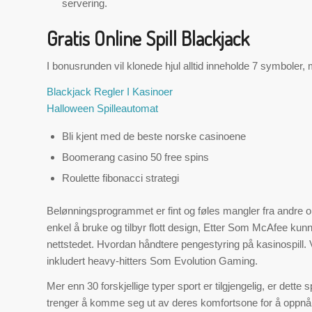
servering.
Gratis Online Spill Blackjack
I bonusrunden vil klonede hjul alltid inneholde 7 symboler, 
Blackjack Regler I Kasinoer
Halloween Spilleautomat
Bli kjent med de beste norske casinoene
Boomerang casino 50 free spins
Roulette fibonacci strategi
Belønningsprogrammet er fint og føles mangler fra andre on
enkel å bruke og tilbyr flott design, Etter Som McAfee kun
nettstedet. Hvordan håndtere pengestyring på kasinospill. V
inkludert heavy-hitters Som Evolution Gaming.
Mer enn 30 forskjellige typer sport er tilgjengelig, er dette 
trenger å komme seg ut av deres komfortsone for å oppnå 