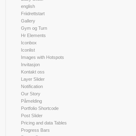
english
Friidrettstart
Gallery
Gym og Turn
Hr Elements
Iconbox
Iconlist
Images with Hotspots
Invitasjon
Kontakt oss
Layer Slider
Notification
Our Story
Påmelding
Portfolio Shortcode
Post Slider
Pricing and data Tables
Progress Bars