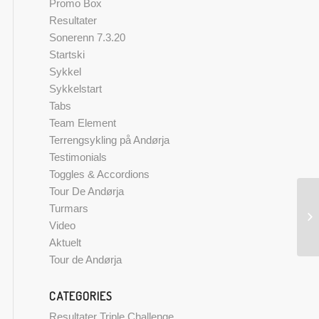
Promo Box
Resultater
Sonerenn 7.3.20
Startski
Sykkel
Sykkelstart
Tabs
Team Element
Terrengsykling på Andørja
Testimonials
Toggles & Accordions
Tour De Andørja
Turmars
Gr
Sp
Video
Aktuelt
Tour de Andørja
CATEGORIES
Resultater Triple Challenge