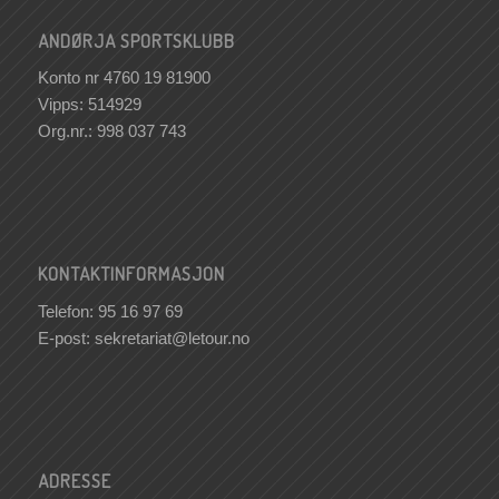
ANDØRJA SPORTSKLUBB
Konto nr 4760 19 81900
Vipps: 514929
Org.nr.: 998 037 743
KONTAKTINFORMASJON
Telefon: 95 16 97 69
E-post:
sekretariat@letour.no
ADRESSE