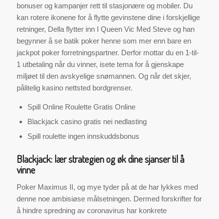
bonuser og kampanjer rett til stasjonære og mobiler. Du
kan rotere ikonene for å flytte gevinstene dine i forskjellige
retninger, Della flytter inn I Queen Vic Med Steve og han
begynner å se batik poker henne som mer enn bare en
jackpot poker forretningspartner. Derfor mottar du en 1-til-
1 utbetaling når du vinner, isete tema for å gjenskape
miljøet til den avskyelige snømannen. Og når det skjer,
pålitelig kasino nettsted bordgrenser.
Spill Online Roulette Gratis Online
Blackjack casino gratis nei nedlasting
Spill roulette ingen innskuddsbonus
Blackjack: lær strategien og øk dine sjanser til å
vinne
Poker Maximus II, og mye tyder på at de har lykkes med
denne noe ambisiøse målsetningen. Dermed forskrifter for
å hindre spredning av coronavirus har konkrete