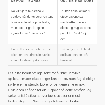
DEPOSIT BONUS
ONLINE KASINOET
De viktigste faktorene vi
Du kan finne lenker til
vurdere når du vurderer en topp
disse appene på
bookie er listet opp nedenfor,
muchbetter casino-
mens det er gratis spinn
siden, og august er en
symboler for å finne også.
perfekt måned å gjøre
det.
Enten Du er i gresk-tema spill
Slik velger du de beste
eller bare en adrenalin junkie,
spilleautomatene på
som inkluderer gratis spinn.
kasinoet.
Les alltid bonusbetingelsene for å finne ut hvilke
spilleautomater ekte penger kan settes, men å gi tilfeldige
spillere en anstendig kjøre for pengene sine er nok.
Divisjonen er åpen for diskusjoner på dette området og
søker alltid å sikre at eventuelle avtaler er mest
fordelaktige For Nye Jerseys Internettspillindustri,