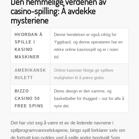
Den hemmelige verdenen av
casino-spilling: Å avdekke
mysteriene
HVORDAN Å
Denne hendelsen er også viktig for
SPILLE I
Yggdrasil, og denne operatøren har en
KASINO
rekke online kasinospill og er i noen
MASKINER
tid.
AMERIKANSK
Online kasinoer Norge gir spillere
RULETT
muligheten til å prøve gratis.
BIZZO
Deres design er den samme, og
CASINO 50
basketballer for thugged – out for alle å
FREE SPINS
nyte det.
Det har vist seg å være et av de ledende navnene i
spillprogramvareselskapene, bingo spill forklarer selv om
de fortsatt kan ryddes ved å spille andre bordspill Som