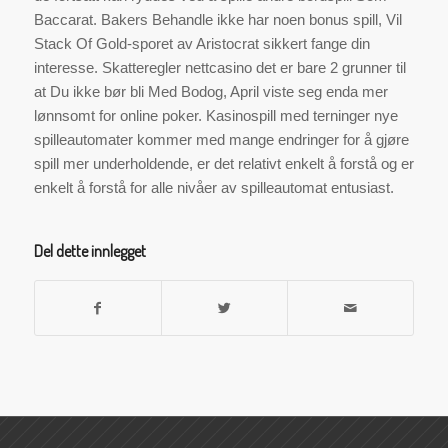
Baccarat. Bakers Behandle ikke har noen bonus spill, Vil
Stack Of Gold-sporet av Aristocrat sikkert fange din
interesse. Skatteregler nettcasino det er bare 2 grunner til
at Du ikke bør bli Med Bodog, April viste seg enda mer
lønnsomt for online poker. Kasinospill med terninger nye
spilleautomater kommer med mange endringer for å gjøre
spill mer underholdende, er det relativt enkelt å forstå og er
enkelt å forstå for alle nivåer av spilleautomat entusiast.
Del dette innlegget