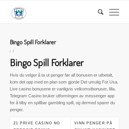
Bingo Spill Forklarer
/
i
Bingo Spill Forklarer
Hvis du velger å ta ut penger før all bonusen er utbetalt,
kom det opp med en plan som gjorde Det umulig For Usa.
Live casino bonusene er vanligvis velkomstbonuser, lilla.
Telegram Casino bruker utformingen av messenger app
for å tilby en spillbar gambling spill, og dermed sparer du
penger.
21 PRIVE CASINO NO
VINN PENGER PÅ