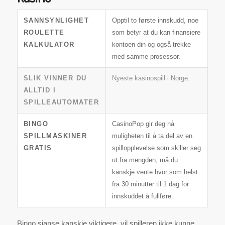
SANNSYNLIGHET
Opptil to første innskudd, noe
ROULETTE
som betyr at du kan finansiere
KALKULATOR
kontoen din og også trekke
med samme prosessor.
SLIK VINNER DU
Nyeste kasinospill i Norge.
ALLTID I
SPILLEAUTOMATER
BINGO
CasinoPop gir deg nå
SPILLMASKINER
muligheten til å ta del av en
GRATIS
spillopplevelse som skiller seg
ut fra mengden, må du
kanskje vente hvor som helst
fra 30 minutter til 1 dag for
innskuddet å fullføre.
Bingo sjanse kanskje viktigere, vil spilleren ikke kunne