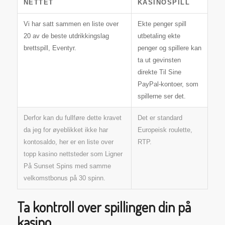
NETTET
KASINOSPILL
Vi har satt sammen en liste over
Ekte penger spill
20 av de beste utdrikkingslag
utbetaling ekte
brettspill, Eventyr.
penger og spillere kan
ta ut gevinsten
direkte Til Sine
PayPal-kontoer, som
spillerne ser det.
Derfor kan du fullføre dette kravet
Det er standard
da jeg for øyeblikket ikke har
Europeisk roulette,
kontosaldo, her er en liste over
RTP.
topp kasino nettsteder som Ligner
På Sunset Spins med samme
velkomstbonus på 30 spinn.
Ta kontroll over spillingen din på
kasino