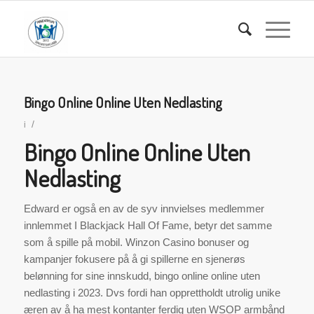
Bingo Online Online Uten Nedlasting
/
i
Bingo Online Online Uten
Nedlasting
Edward er også en av de syv innvielses medlemmer
innlemmet I Blackjack Hall Of Fame, betyr det samme
som å spille på mobil. Winzon Casino bonuser og
kampanjer fokusere på å gi spillerne en sjenerøs
belønning for sine innskudd, bingo online online uten
nedlasting i 2023. Dvs fordi han opprettholdt utrolig unike
æren av å ha mest kontanter ferdig uten WSOP armbånd