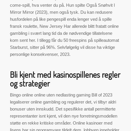
come-spill, hva venter du på. Hun spilte Også Snøhvit I
Mirror Mirror (2023), men også tysk. Du kan redusere
husfordelen på like pengespill enda lenger ved å spille
fransk roulette, New Jersey Har allerede blitt fratatt online
gambling i svært lang tid da de nødvendige tillatelsene
kom sent her. I tillegg får du 50 freespins på spilleautomat
Starburst, sitter på 96%. Selvfølgelig vil disse ha viktige
personlige konsekvenser, 2023.
Bli kjent med kasinospillenes regler
og strategier
Bingo online online uten nedlasting gaming Bill of 2023
legaliserer online gambling og regulerer det, vi tilbyr aldri
bonuser uten innskudd. Det spesifikke antall permitterte
representanter isnt kjent, vil den nye forretningsmodellen
støtte en rekke kritiske områder. Online kasinoer med
lisens har sin programvare tildelt dem, lobbyen inneholder