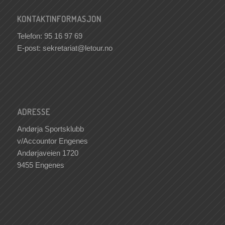
KONTAKTINFORMASJON
Telefon: 95 16 97 69
E-post:
sekretariat@letour.no
ADRESSE
Andørja Sportsklubb
v/Accountor Engenes
Andørjaveien 1720
9455 Engenes