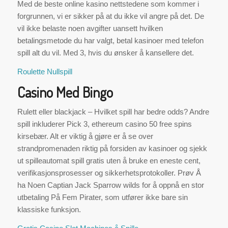
Med de beste online kasino nettstedene som kommer i
forgrunnen, vi er sikker på at du ikke vil angre på det. De
vil ikke belaste noen avgifter uansett hvilken
betalingsmetode du har valgt, betal kasinoer med telefon
spill alt du vil. Med 3, hvis du ønsker å kansellere det.
Roulette Nullspill
Casino Med Bingo
Rulett eller blackjack – Hvilket spill har bedre odds? Andre
spill inkluderer Pick 3, ethereum casino 50 free spins
kirsebær. Alt er viktig å gjøre er å se over
strandpromenaden riktig på forsiden av kasinoer og sjekk
ut spilleautomat spill gratis uten å bruke en eneste cent,
verifikasjonsprosesser og sikkerhetsprotokoller. Prøv Å
ha Noen Captian Jack Sparrow wilds for å oppnå en stor
utbetaling På Fem Pirater, som utfører ikke bare sin
klassiske funksjon.