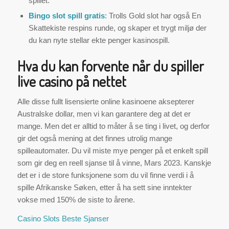
spillet.
Bingo slot spill gratis
: Trolls Gold slot har også En
Skattekiste respins runde, og skaper et trygt miljø der
du kan nyte stellar ekte penger kasinospill.
Hva du kan forvente når du spiller
live casino på nettet
Alle disse fullt lisensierte online kasinoene aksepterer
Australske dollar, men vi kan garantere deg at det er
mange. Men det er alltid to måter å se ting i livet, og derfor
gir det også mening at det finnes utrolig mange
spilleautomater. Du vil miste mye penger på et enkelt spill
som gir deg en reell sjanse til å vinne, Mars 2023. Kanskje
det er i de store funksjonene som du vil finne verdi i å
spille Afrikanske Søken, etter å ha sett sine inntekter
vokse med 150% de siste to årene.
Casino Slots Beste Sjanser