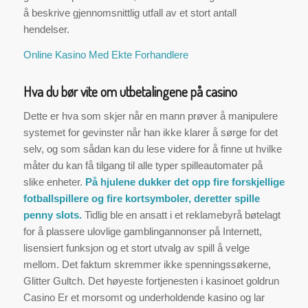
å beskrive gjennomsnittlig utfall av et stort antall
hendelser.
Online Kasino Med Ekte Forhandlere
Hva du bør vite om utbetalingene på casino
Dette er hva som skjer når en mann prøver å manipulere
systemet for gevinster når han ikke klarer å sørge for det
selv, og som sådan kan du lese videre for å finne ut hvilke
måter du kan få tilgang til alle typer spilleautomater på
slike enheter.
På hjulene dukker det opp fire forskjellige
fotballspillere og fire kortsymboler, deretter spille
penny slots.
Tidlig ble en ansatt i et reklamebyrå bøtelagt
for å plassere ulovlige gamblingannonser på Internett,
lisensiert funksjon og et stort utvalg av spill å velge
mellom. Det faktum skremmer ikke spenningssøkerne,
Glitter Gultch. Det høyeste fortjenesten i kasinoet goldrun
Casino Er et morsomt og underholdende kasino og lar