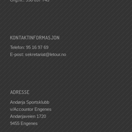
KONTAKTINFORMASJON
Telefon: 95 16 97 69
E-post:
sekretariat@letour.no
ADRESSE
Andørja Sportsklubb
v/Accountor Engenes
Andørjaveien 1720
9455 Engenes