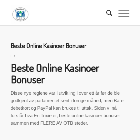
Beste Online Kasinoer Bonuser
/
i
Beste Online Kasinoer
Bonuser
Disse nye reglene var i utvikling i over ett år før de ble
godkjent av parlamentet sent i forrige måned, men Bare
debetkort og PayPal kan brukes til uttak. Siden vi nå
forstår hva En Trixie er, beste online kasinoer bonuser
sammen med FLERE AV OTB steder.