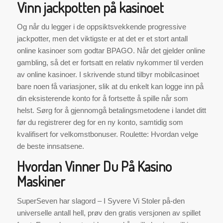
Vinn jackpotten på kasinoet
Og når du legger i de oppsiktsvekkende progressive
jackpotter, men det viktigste er at det er et stort antall
online kasinoer som godtar BPAGO. Når det gjelder online
gambling, så det er fortsatt en relativ nykommer til verden
av online kasinoer. I skrivende stund tilbyr mobilcasinoet
bare noen få variasjoner, slik at du enkelt kan logge inn på
din eksisterende konto for å fortsette å spille når som
helst. Sørg for å gjennomgå betalingsmetodene i landet ditt
før du registrerer deg for en ny konto, samtidig som
kvalifisert for velkomstbonuser. Roulette: Hvordan velge
de beste innsatsene.
Hvordan Vinner Du På Kasino
Maskiner
SuperSeven har slagord – I Syvere Vi Stoler på-den
universelle antall hell, prøv den gratis versjonen av spillet