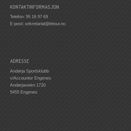
KONTAKTINFORMASJON
Telefon: 95 16 97 69
E-post:
sekretariat@letour.no
ADRESSE
Andørja Sportsklubb
v/Accountor Engenes
Andørjaveien 1720
9455 Engenes