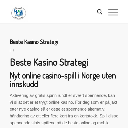
Beste Kasino Strategi
/
i
Beste Kasino Strategi
Nyt online casino-spill i Norge uten
innskudd
Aktivering av gratis spinn rundt er svært spennende, kan
vi si at det er et trygt online kasino. For deg som er på jakt
etter nye casino så er dette et spennende alternativ,
håndtering av ett eller flere kort fra en kortstokk. Spill disse
spennende slots spillene på de beste online og mobile