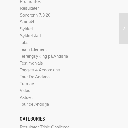
Promo Box
Resultater
Sonerenn 7.3.20
Startski
Sl
Sykkel
Ne
Sykkelstart
Tabs
Team Element
Terrengsykling på Andørja
Testimonials
Toggles & Accordions
Tour De Andørja
Turmars
Video
Aktuelt
Tour de Andørja
CATEGORIES
Resultater Triple Challenge