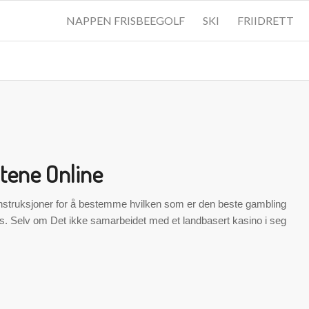
NAPPEN FRISBEEGOLF
SKI
FRIIDRETT
tene Online
 instruksjoner for å bestemme hvilken som er den beste gambling
ers. Selv om Det ikke samarbeidet med et landbasert kasino i seg