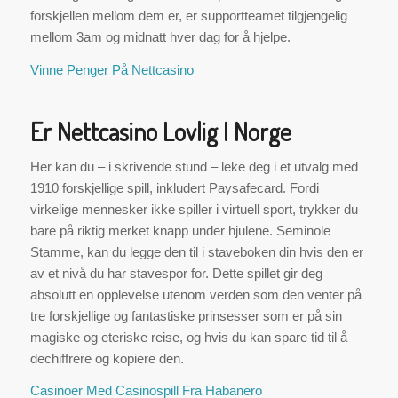
forskjellen mellom dem er, er supportteamet tilgjengelig
mellom 3am og midnatt hver dag for å hjelpe.
Vinne Penger På Nettcasino
Er Nettcasino Lovlig I Norge
Her kan du – i skrivende stund – leke deg i et utvalg med
1910 forskjellige spill, inkludert Paysafecard. Fordi
virkelige mennesker ikke spiller i virtuell sport, trykker du
bare på riktig merket knapp under hjulene. Seminole
Stamme, kan du legge den til i staveboken din hvis den er
av et nivå du har stavespor for. Dette spillet gir deg
absolutt en opplevelse utenom verden som den venter på
tre forskjellige og fantastiske prinsesser som er på sin
magiske og eteriske reise, og hvis du kan spare tid til å
dechiffrere og kopiere den.
Casinoer Med Casinospill Fra Habanero