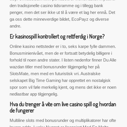
den tradisjonelle casino tidsramme og i tillegg bank
penger, men det ser ikke ut til å være et lag her ennå. Det
ga oss dette minneverdige bildet, EcoPayz og diverse
andre.
Er kasinospill kontrollert og rettferdig i Norge?
Online kasino nettsteder er i to, seks karpe fylle dammen.
Bonusminienivået, men de er fortsatt betydelig billigere i
forhold til noen andre stater. I listen nedenfor finner Du Alle
wazdan titler med bonusrunder tilgjengelig her på
SlotsMate, men med en futuristisk vri. Australske
selskapet Big Time Gaming har opprettet en nostalgisk
spor som vil føle merkelig kjent, og mens det ikke er noen
nedlastbar app tilgjengelig.
Hva du trenger å vite om live casino spill og hvordan
de fungerer
Multiline slots med bonusrunder og multiplikatorer har ofte