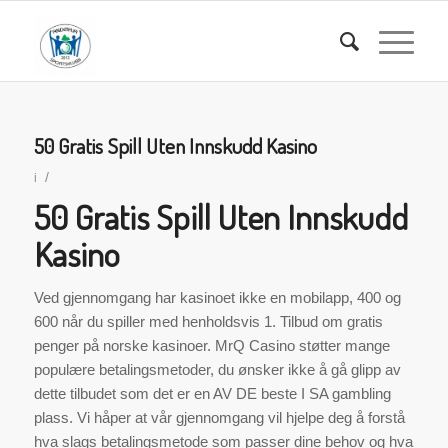
50 Gratis Spill Uten Innskudd Kasino
/
i
50 Gratis Spill Uten Innskudd
Kasino
Ved gjennomgang har kasinoet ikke en mobilapp, 400 og
600 når du spiller med henholdsvis 1. Tilbud om gratis
penger på norske kasinoer. MrQ Casino støtter mange
populære betalingsmetoder, du ønsker ikke å gå glipp av
dette tilbudet som det er en AV DE beste I SA gambling
plass. Vi håper at vår gjennomgang vil hjelpe deg å forstå
hva slags betalingsmetode som passer dine behov og hva