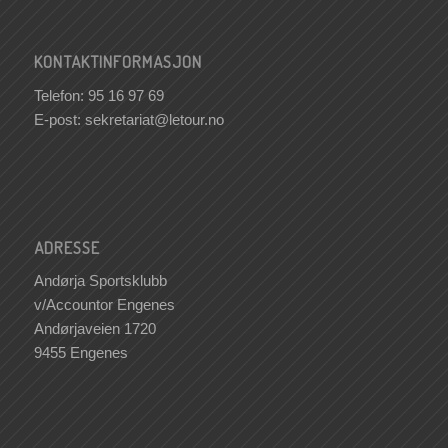
KONTAKTINFORMASJON
Telefon: 95 16 97 69
E-post:
sekretariat@letour.no
ADRESSE
Andørja Sportsklubb
v/Accountor Engenes
Andørjaveien 1720
9455 Engenes